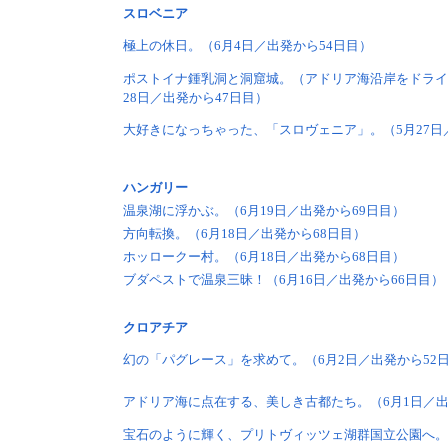
スロベニア
極上の休日。（6月4日／出発から54日目）
ポストイナ鍾乳洞と洞窟城。（アドリア海沿岸をドライ
28日／出発から47日目）
大好きになっちゃった、「スロヴェニア」。（5月27日
ハンガリー
温泉湖に浮かぶ。（6月19日／出発から69日目）
方向転換。（6月18日／出発から68日目）
ホッロークー村。（6月18日／出発から68日目）
ブダペストで温泉三昧！（6月16日／出発から66日目）
クロアチア
幻の「パグレース」を求めて。（6月2日／出発から52
アドリア海に点在する、美しき古都たち。（6月1日／出
宝石のように輝く、プリトヴィッツェ湖群国立公園へ。（