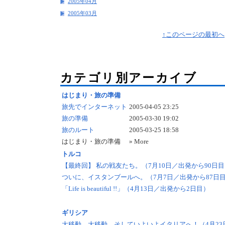
2005年04月
2005年03月
↑このページの最初へ
カテゴリ別アーカイブ
はじまり・旅の準備
旅先でインターネット
2005-04-05 23:25
旅の準備
2005-03-30 19:02
旅のルート
2005-03-25 18:58
はじまり・旅の準備
» More
トルコ
【最終回】 私の戦友たち。（7月10日／出発から90日
ついに、イスタンブールへ。（7月7日／出発から87日
「Life is beautiful !!」（4月13日／出発から2日目）
ギリシア
大移動、大移動、そしていよいよイタリアへ！（4月23