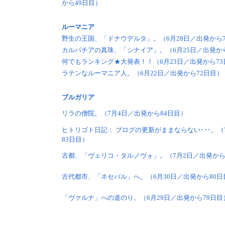
から49日目）
ルーマニア
野生の王国、「ドナウデルタ」。（6月28日／出発から7
カルパチアの真珠、「シナイア」。（6月25日／出発か
何でもランキング★大発表！！（6月23日／出発から73
ラテンなルーマニア人。（6月22日／出発から72日目）
ブルガリア
リラの僧院。（7月4日／出発から84日目）
ヒトリゴト日記： ブログの更新がままならない･･･。（
83日目）
古都、「ヴェリコ・タルノヴォ」。（7月2日／出発から
古代都市、「ネセバル」へ。（6月30日／出発から80日
「ヴァルナ」への道のり。（6月29日／出発から79日目