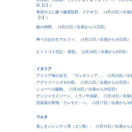
目【2】）
奇岩の上に建つ修道院群、メテオラ。（4月23日／出発
【1】）
旅の仲間。（4月22日／出発から11日目）
神々のおわすデルフィ。（4月21日／出発から10日目）
ヒトリゴト日記： 防犯。（4月20日／出発から9日目）
イタリア
アドリア海の女王、「ヴェネツィア」。（5月25日／出
アグリツーリズモの宿。（5月23日／出発から42日目）
ショーペロ騒動。（5月20日／出発から39日目）
デンジャラスゾーン、ミラノ中央駅。（5月18日／出発
弦楽器の聖地「クレモナ」へ。（5月17日／出発から36
マルタ
美しきシレンディ湾（ゴゾ島）。（5月10日／出発から2