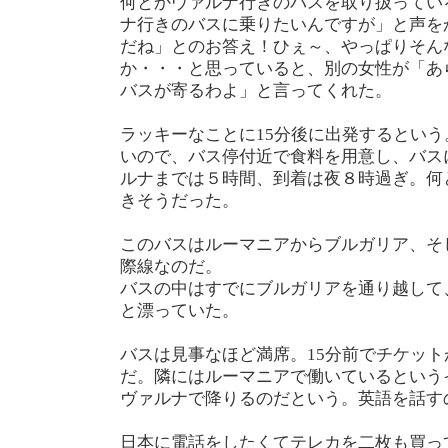
何とかヴァルナ行きのバスを取り扱ってい
ナ行きのバスに乗りたいんですが」と声を
だね」とのお答え！ひぇ～、やっぱりそん
か・・・と思っていると、別の女性が「あ
バスが寄るわよ」と言ってくれた。
ラッキーなことに15分後に出発するとい
いので、バス停付近で食料を用意し、バス
ルナまでは５時間、到着は夜８時過ぎ。何
きそうだった。
このバスはルーマニアからブルガリア、そ
際線なのだ。
バスの中はすでにブルガリアを通り越して
と漂っていた。
バスは見事なほど満席。15分前でチケッ
だ。隣にはルーマニアで働いているという
ヴァルナで降りるのだという。英語を話す
日本に電話をしたくてテレカを二枚も買っ