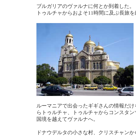
ブルガリアのヴァルナに何とか到着した。
トゥルチャからおよそ11時間に及ぶ長旅を
ルーマニアで出会ったギギさんの情報だけ
らトゥルチャ、トゥルチャからコンスタン
国境を越えてヴァルナへ。
ドナウデルタの小さな村、クリスチャンか