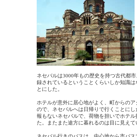
ネセバルは3000年もの歴史を持つ古代都
録されているということくらいしか知識は
とにした。
ホテルが意外に居心地がよく、町からのア
ので、ネセバルへは日帰りで行くことにし
報もないネセバルで、荷物を担いでホテル
た。またまた途方に暮れるのは目に見えて
ネセバル行きのバスは、中心地から市バス