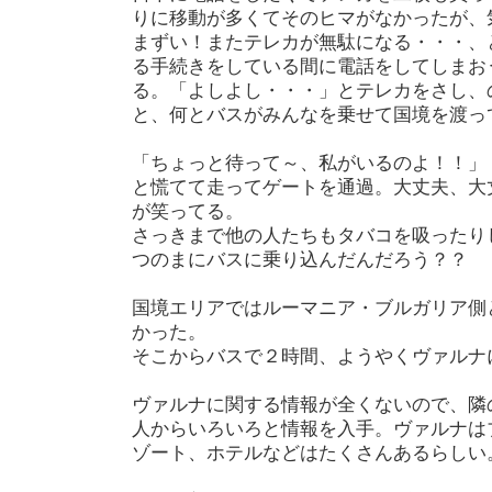
りに移動が多くてそのヒマがなかったが、
まずい！またテレカが無駄になる・・・、
る手続きをしている間に電話をしてしまお
る。「よしよし・・・」とテレカをさし、
と、何とバスがみんなを乗せて国境を渡っ
「ちょっと待って～、私がいるのよ！！」
と慌てて走ってゲートを通過。大丈夫、大
が笑ってる。
さっきまで他の人たちもタバコを吸ったり
つのまにバスに乗り込んだんだろう？？
国境エリアではルーマニア・ブルガリア側
かった。
そこからバスで２時間、ようやくヴァルナ
ヴァルナに関する情報が全くないので、隣
人からいろいろと情報を入手。ヴァルナは
ゾート、ホテルなどはたくさんあるらしい