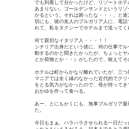
でも到着して分かったけど、リゾートホテ
あまりない。ゴールデンサンドというリゾ
かるという。それは困ったな・・・、と途
切にも、彼の友人のブルガリア人に、電話
れて、私をタクシーでホテルまで送ってく
何て親切なイタリア人・・・！！
シチリア出身だという彼に、何の仕事でル
動するのかと聞きたかったが、ちょっとヤ
とか荷物とか・・）がしたので、敢えてそ
ホテルは町からかなり離れていたが、三つ
マニアでは全く縁のなかった近代的でクリ
をとる気力がなかったので、母が持ってき
おかゆを作って食べる。
あー、とにもかくにも、無事ブルガリア最
た。
今日もまぁ、ハラハラさせられる一日だっ