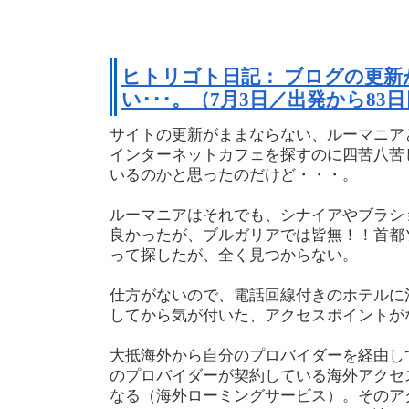
ヒトリゴト日記： ブログの更新
い･･･。（7月3日／出発から83
サイトの更新がままならない、ルーマニア
インターネットカフェを探すのに四苦八苦
いるのかと思ったのだけど・・・。
ルーマニアはそれでも、シナイアやブラシ
良かったが、ブルガリアでは皆無！！首都
って探したが、全く見つからない。
仕方がないので、電話回線付きのホテルに
してから気が付いた、アクセスポイントが
大抵海外から自分のプロバイダーを経由し
のプロバイダーが契約している海外アクセ
なる（海外ローミングサービス）。そのア