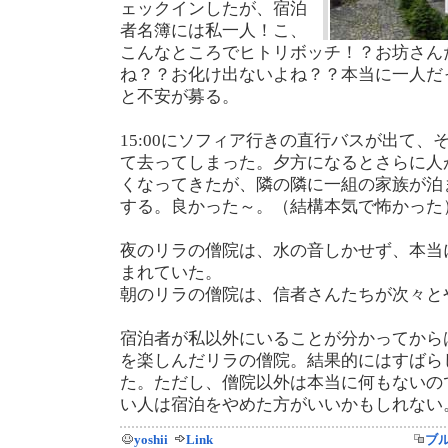
ェックインしたが、宿泊
者名簿には私一人！こ、
こんなところでヒトリボッチ！？お坊さん
ね？？お化け出ないよね？？本当に一人だ
と不安が募る。
15:00にソフィア行きの直行バスが出て
て去ってしまった。夕方になるとさらに人
くなってきたが、隣の隣に一組の家族が泊
する。良かった～。（結構本気で怖かった
夜のリラの僧院は、水の音しかせず、本当
まれていた。
朝のリラの僧院は、信者さんたちが次々と
宿泊者が私以外にいることが分かってから
を楽しんだリラの僧院。結果的にはすばら
た。ただし、僧院以外は本当に何もないの
い人は宿泊をやめた方がいいかもしれない
yoshii
Link
ブ