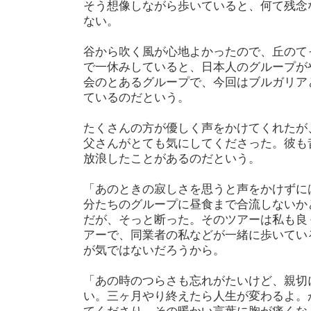
そう想像しながら歩いていると、何て残念
ない。
谷から吹く風が心地よかったので、丘のて
で一休みしていると、日本人のグループが
会のとあるグループで、今回はブルガリア
ているのだという。
たくさんの方が優しく声をかけてくれたが
父さんがとても気にしてくださった。彼も
放浪したことがあるのだという。
「あのときの寂しさを思うと声をかけずに
分たちのグループに昼食まで合流しないか
だが、そっと断った。そのツアーは私も良
アーで、同業者の私などが一緒に歩いてい
が気ではないだろうから。
「あの時のつらさも忘れがたいけど、親切
い。三ヶ月やり終えたら人生が変わるよ。