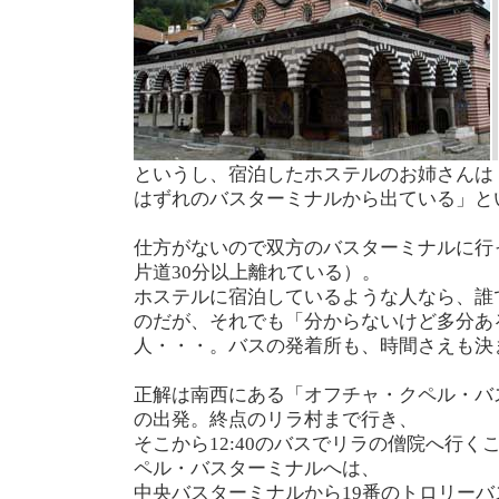
というし、宿泊したホステルのお姉さんは
はずれのバスターミナルから出ている」と
仕方がないので双方のバスターミナルに行
片道30分以上離れている）。
ホステルに宿泊しているような人なら、誰
のだが、それでも「分からないけど多分あ
人・・・。バスの発着所も、時間さえも決
正解は南西にある「オフチャ・クペル・バス
の出発。終点のリラ村まで行き、
そこから12:40のバスでリラの僧院へ行
ペル・バスターミナルへは、
中央バスターミナルから19番のトロリーバ