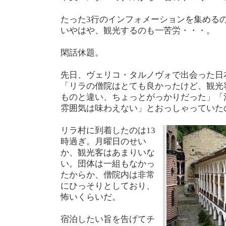
たった3行のインフォメーションを集めるの
いやはや、観光するのも一苦労・・・。
閑話休題。
先日、ヴェリコ・タルノヴォで出会った日
「リラの僧院はとても良かったけど、観光
ものと違い、ちょっとがっかりだった」「
雰囲気は味わえない」とおっしゃっていた
リラ村に到着したのは13
時過ぎ。月曜日のせい
か、観光客はあまりいな
い。団体は一組もなかっ
たからか、僧院内は非常
にひっそりとしており、
怖いくらいだ。
宿泊したい旨を告げてチ