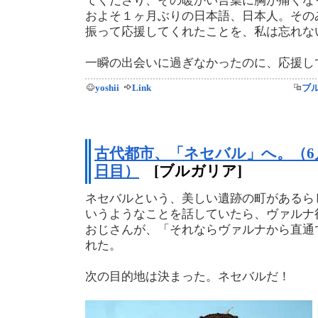
てくださり、その暖かい言葉に胸が痛くな
およそ１ヶ月ぶりの日本語、日本人。その
振って応援してくれたことを、私は忘れな
一瞬の出会いに過ぎなかったのに、応援し
yoshii
Link
ブ
古代都市、「ネセバル」へ。（6月
日目）
[ブルガリア]
ネセバルという、美しい遺跡の町があるら
いうようなことを話していたら、ヴァルナ
おじさんが、「それならヴァルナから直通
れた。
次の目的地は決まった。ネセバルだ！