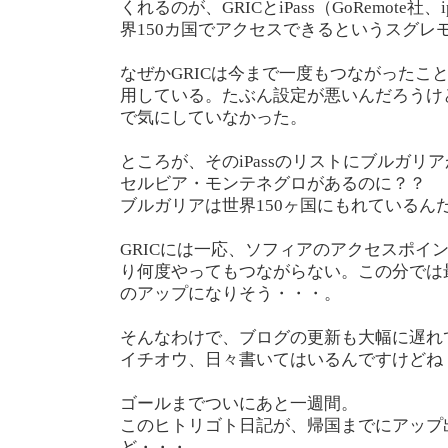
くれるのが、GRICとiPass（GoRemote社
界150カ国でアクセスできるというスグレ
なぜかGRICは今まで一度もつながったことが
用している。たぶん設定が悪いんだろうけど、
で気にしていなかった。
ところが、そのiPassのリストにブルガリ
セルビア・モンテネグロがあるのに？？
ブルガリアは世界150ヶ国にもれているん
GRICには一応、ソフィアのアクセスポイ
り何度やってもつながらない。この分では
のアップになりそう・・・。
そんなわけで、ブログの更新も大幅に遅れ
イチオウ、日々書いてはいるんですけどね
ゴールまでついにあと一週間。
このヒトリゴト日記が、帰国までにアップ
ど・・・。