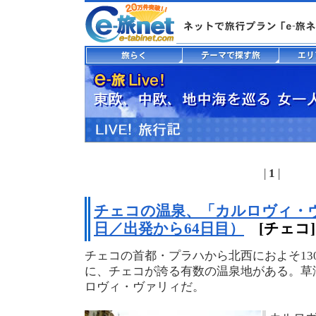
|
1
|
チェコの温泉、「カルロヴィ・ヴ
日／出発から64日目）
[チェコ]
チェコの首都・プラハから北西におよそ13
に、チェコが誇る有数の温泉地がある。草
ロヴィ・ヴァリィだ。