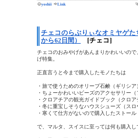
yoshii
Link
チェコのらぶりぃなオミヤゲたち
から62日間）
[チェコ]
チェコのおみやげがあんまりかわいいので
げ特集。
正直言うと今まで購入したモノたちは
・旅で使うためのオリーブ石鹸（ギリシア
・ちょーかわいいビーズのアクセサリー（
・クロアチアの観光ガイドブック（クロア
・冬に重宝しそうなハウスシューズ（スロ
・寒くて仕方がないので購入したストール
で、マルタ、スイスに至っては何も購入し