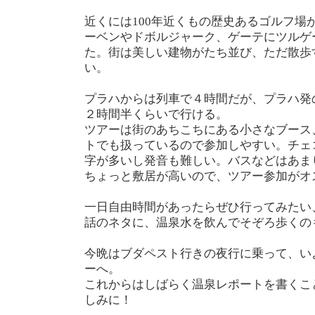
近くには100年近くもの歴史あるゴルフ場
ーベンやドボルジャーク、ゲーテにツルゲ
た。街は美しい建物がたち並び、ただ散歩
い。
プラハからは列車で４時間だが、プラハ発
２時間半くらいで行ける。
ツアーは街のあちこちにある小さなブース
トでも扱っているので参加しやすい。チェ
字が多いし発音も難しい。バスなどはあま
ちょっと敷居が高いので、ツアー参加がオ
一日自由時間があったらぜひ行ってみたい
話のネタに、温泉水を飲んでそぞろ歩くの
今晩はブダペスト行きの夜行に乗って、い
ーへ。
これからはしばらく温泉レポートを書くこ
しみに！