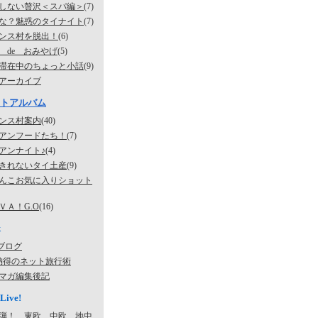
しない贅沢＜スパ編＞
(7)
な？魅惑のタイナイト
(7)
ンス村を脱出！
(6)
 de おみやげ
(5)
滞在中のちょっと小話
(9)
アーカイブ
トアルバム
ンス村案内
(40)
アンフードたち！
(7)
アンナイト♪
(4)
きれないタイ土産
(9)
んこお気に入りショット
ＶＡ！G.O
(16)
k
旅ブログ
納得のネット旅行術
マガ編集後記
Live!
弾！ 東欧、中欧、地中