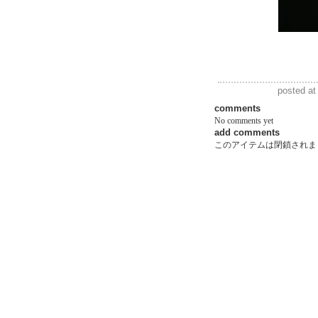
posted at
comments
No comments yet
add comments
このアイテムは閉鎖されま