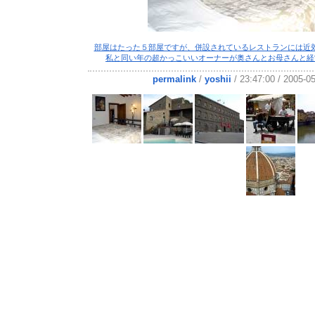
部屋はたった５部屋ですが、併設されているレストランには近
私と同い年の超かっこいいオーナーが奥さんとお母さんと経
permalink
/
yoshii
/ 23:47:00 / 2005-0