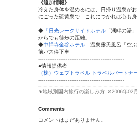
《追加情報》
冷えた身体を温めるには、日帰り温泉がお
にごった硫黄泉で、これにつかれば心も身
◆
「日光レークサイドホテル
「湖畔の湯」
からでも徒歩の距離。
◆
中禅寺金谷ホテル
温泉露天風呂「空ぶ
前バス停下車
-----------------------------------------------
●情報提供者
（株）ウェブトラベル トラベルパートナ
-----------------------------------------------
地域別国内旅行の楽しみ方
2006年02
Comments
コメントはまだありません。