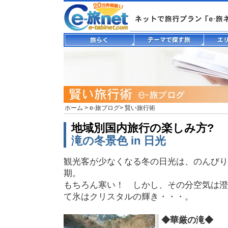
ホーム
>
e-旅ブログ
> 賢い旅行術
地域別国内旅行の楽しみ方?
滝の冬景色 in 日光
観光客が少なくなる冬の日光は、のんびり
期。
もちろん寒い！ しかし、その分空気は澄
て氷はクリスタルの輝き・・・。
◆華厳の滝◆