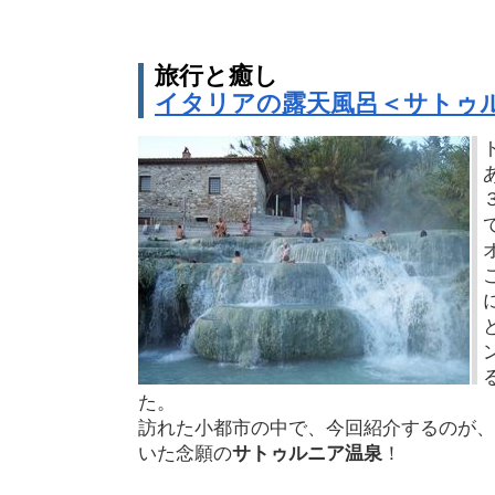
旅行と癒し
イタリアの露天風呂＜サトゥ
た。
訪れた小都市の中で、今回紹介するのが、
いた念願の
サトゥルニア温泉
！