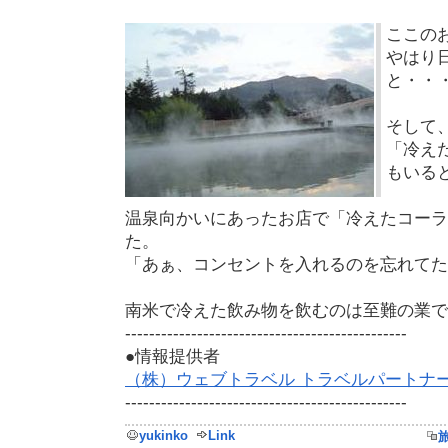
ここの
やはり
と・・
そして
「冷え
もいる
温泉向かいにあったお店で「冷えたコーラ
た。
「あぁ、コンセントを入れるのを忘れてた
南米で冷えた飲み物を飲むのは至難の業で
-----------------------------------------------
●情報提供者
（株）ウェブトラベル トラベルパートナ
-----------------------------------------------
yukinko
Link