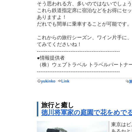
そう思われる方、多いのではないでしょう
これら鉄道指定席に宿泊などをお得にセッ
ありますよ！
だれでも間単に乗車することが可能です。
これからの旅行シーズン、ワイン片手に、
てみてくださいね！
-----------------------------------------------
●情報提供者
（株）ウェブトラベル トラベルパートナ
-----------------------------------------------
yukinko
Link
旅行と癒し
徳川将軍家の庭園で花をめで
東京はビ
あるかと