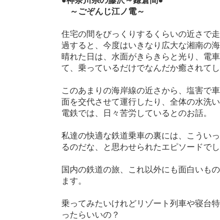
●神奈川県の藤沢～鎌倉間●
～ごぞんじ江ノ電～
住宅の間をびっくりするくらいの近さで走
過すると、今度はいきなり広大な湘南の海
晴れた日は、水面がきらきらと光り、電車
て、乗っているだけでなんだか癒されてし
このあまりの海岸線の近さから、塩害で車
面を交代させて運行したり、全体の水洗い
電鉄では、日々苦労しているとのお話。
私達の快適な鉄道乗車の裏には、こういっ
るのだな、と思わせられたエピソードでし
国内の鉄道の旅、これ以外にも面白いもの
ます。
乗ってみたいけれどリゾート列車や寝台特
ったらいいの？