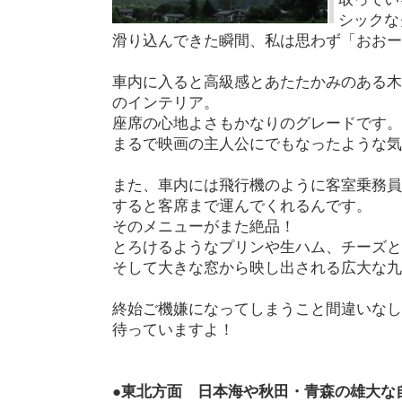
シックな
滑り込んできた瞬間、私は思わず「おおー
車内に入ると高級感とあたたかみのある木
のインテリア。
座席の心地よさもかなりのグレードです。
まるで映画の主人公にでもなったような気
また、車内には飛行機のように客室乗務員
すると客席まで運んでくれるんです。
そのメニューがまた絶品！
とろけるようなプリンや生ハム、チーズと
そして大きな窓から映し出される広大な九
終始ご機嫌になってしまうこと間違いなし
待っていますよ！
●東北方面 日本海や秋田・青森の雄大な