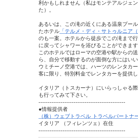
利かもしれません（私はモンテアルジェン
た）。
あるいは、この滝の近くにある温泉プール
たホテル
「テルメ・ディ・サトゥルニア
のも一案。ホテルから徒歩でこの滝まで行
に戻ってシャワーを浴びることができます
このホテルではローマの空港や駅からの送
ら、自分で移動するのが面倒な方にはいい
ウミチーノ空港では、ハーツのレンタカー
客に限り、特別料金でレンタカーを提供し
イタリア（トスカーナ）にいらっしゃる際
も行ってみて下さい。
-----------------------------------------------
●情報提供者
（株）ウェブトラベル トラベルパートナ
イタリア （フィレンツェ）在住
-----------------------------------------------