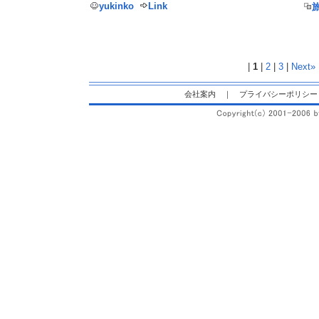
yukinko
Link
|
1
|
2
|
3
|
Next»
会社案内
｜
プライバシーポリシー