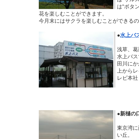
は”ボタ
花を楽しむことができます。
今月末にはサクラを楽しむことができるの
●
水上バ
浅草、葛
水上バス
田川にか
上からレ
レビ本社
●新樋の
東京湾に
い丘。